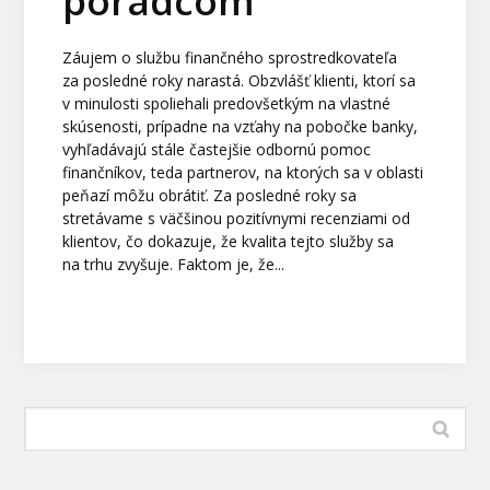
poradcom
Záujem o službu finančného sprostredkovateľa
za posledné roky narastá. Obzvlášť klienti, ktorí sa
v minulosti spoliehali predovšetkým na vlastné
skúsenosti, prípadne na vzťahy na pobočke banky,
vyhľadávajú stále častejšie odbornú pomoc
finančníkov, teda partnerov, na ktorých sa v oblasti
peňazí môžu obrátiť. Za posledné roky sa
stretávame s väčšinou pozitívnymi recenziami od
klientov, čo dokazuje, že kvalita tejto služby sa
na trhu zvyšuje. Faktom je, že...