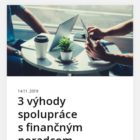
14.11. 2019
3 výhody
spolupráce
s finančným