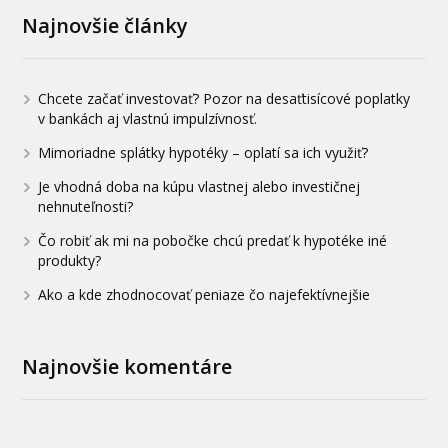
Najnovšie články
Chcete začať investovať? Pozor na desaťtisícové poplatky
v bankách aj vlastnú impulzívnosť.
Mimoriadne splátky hypotéky – oplatí sa ich využiť?
Je vhodná doba na kúpu vlastnej alebo investičnej
nehnuteľnosti?
Čo robiť ak mi na pobočke chcú predať k hypotéke iné
produkty?
Ako a kde zhodnocovať peniaze čo najefektívnejšie
Najnovšie komentáre