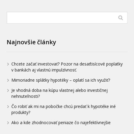
Najnovšie články
Chcete začať investovať? Pozor na desaťtisícové poplatky
v bankách aj vlastnú impulzívnosť.
Mimoriadne splátky hypotéky – oplatí sa ich využiť?
Je vhodná doba na kúpu vlastnej alebo investičnej
nehnuteľnosti?
Čo robiť ak mi na pobočke chcú predať k hypotéke iné
produkty?
Ako a kde zhodnocovať peniaze čo najefektívnejšie