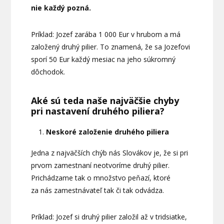
nie každý pozná.
Príklad: Jozef zarába 1 000 Eur v hrubom a má
založený druhý pilier. To znamená, že sa Jozefovi
sporí 50 Eur každý mesiac na jeho súkromný
dôchodok.
Aké sú teda naše najväčšie chyby
pri nastavení druhého piliera?
Neskoré založenie druhého piliera
Jedna z najväčších chýb nás Slovákov je, že si pri
prvom zamestnaní neotvoríme druhý pilier.
Prichádzame tak o množstvo peňazí, ktoré
za nás zamestnávateľ tak či tak odvádza.
Príklad: Jozef si druhý pilier založil až v tridsiatke,