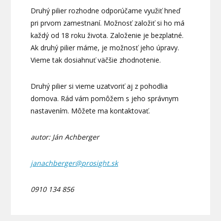
Druhý pilier rozhodne odporúčame využiť hneď
pri prvom zamestnaní. Možnosť založiť si ho má
každý od 18 roku života. Založenie je bezplatné.
Ak druhý pilier máme, je možnosť jeho úpravy.
Vieme tak dosiahnuť väčšie zhodnotenie.
Druhý pilier si vieme uzatvoriť aj z pohodlia
domova. Rád vám pomôžem s jeho správnym
nastavením. Môžete ma kontaktovať.
autor: Ján Achberger
janachberger@prosight.sk
0910 134 856