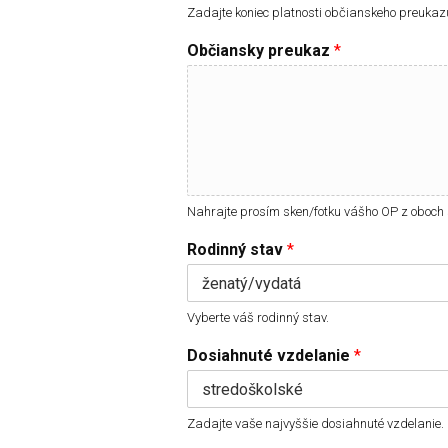
Zadajte koniec platnosti občianskeho preukaz
Občiansky preukaz
*
Nahrajte prosím sken/fotku vášho OP z oboch 
Rodinný stav
*
Vyberte váš rodinný stav.
Dosiahnuté vzdelanie
*
Zadajte vaše najvyššie dosiahnuté vzdelanie.