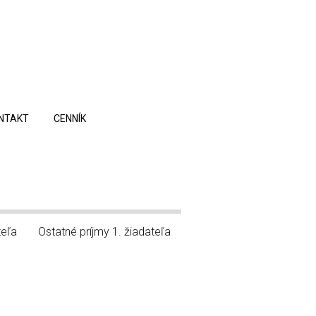
NTAKT
CENNÍK
teľa
Ostatné príjmy 1. žiadateľa