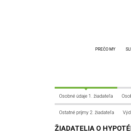
PREČO MY
SL
Osobné údaje 1. žiadateľa
Osob
Ostatné príjmy 2. žiadateľa
Výd
ŽIADATELIA O HYPOTÉ