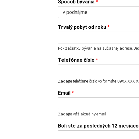
Spôsob bývania
*
Trvalý pobyt od roku
*
Rok začiatku bývania na súčasnej adrese. Jed
Telefónne číslo
*
Zadajte telefónne číslo vo formáte 09XX XXX
Email
*
Zadajte váš aktuálny email
Boli ste za posledných 12 mesiac