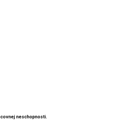
acovnej neschopnosti.