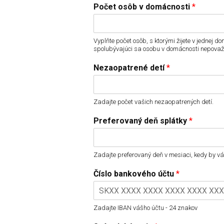
Počet osôb v domácnosti
*
Vyplňte počet osôb, s ktorými žijete v jednej
spolubývajúci sa osobu v domácnosti nepovaž
Nezaopatrené detí
*
Zadajte počet vašich nezaopatrených detí.
Preferovaný deň splátky
*
Zadajte preferovaný deň v mesiaci, kedy by v
Číslo bankového účtu
*
Zadajte IBAN vášho účtu - 24 znakov