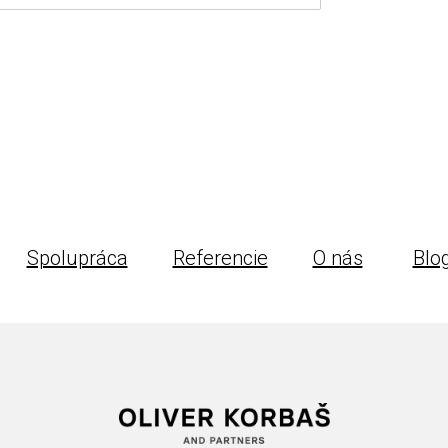
Spolupráca
Referencie
O nás
Blo