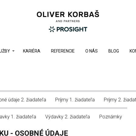
UŽBY
KARIÉRA
REFERENCIE
O NÁS
BLOG
KO
né údaje 2. žiadateľa
Príjmy 1. žiadateľa
Príjmy 2. žiada
avky 1. žiadateľa
Výdavky 2. žiadateľa
Poznámky
KU - OSOBNÉ ÚDAJE